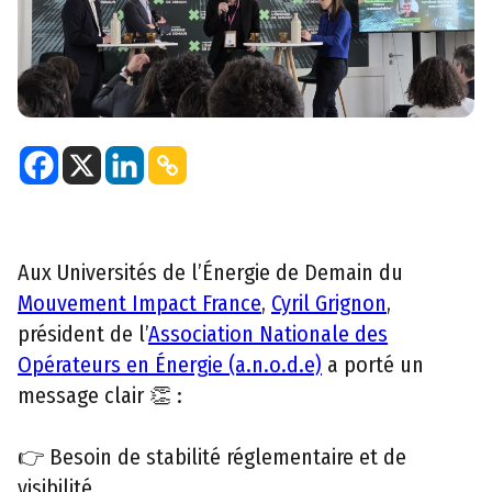
Aux Universités de l’Énergie de Demain du
Mouvement Impact France
,
Cyril Grignon
,
président de l’
Association Nationale des
Opérateurs en Énergie (a.n.o.d.e)
a porté un
message clair 👏 :
👉 Besoin de stabilité réglementaire et de
visibilité.