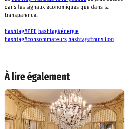
dans les signaux économiques que dans la
transparence.
hashtag
#
PPE
hashtag
#
énergie
hashtag
#
consommateurs
hashtag
#
transition
À lire également